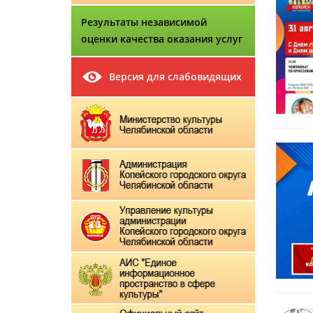
Результаты независимой
оценки качества оказания услуг
Версия для слабовидящих