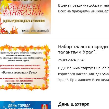
В день праздника добра и ув
Всех на праздничный концер
Набор талантов среди
талантами Урал".
25.09.2024 09:46
В ДК Ильича стартует набор 
взрослого населения, для уч
Урал". Приглашаем Всех же
День шахтера