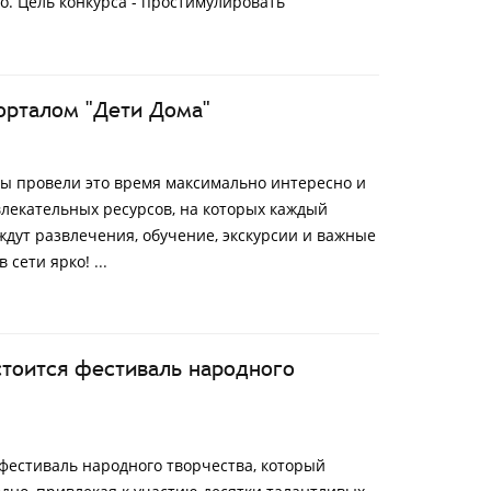
. Цель конкурса - простимулировать
орталом "Дети Дома"
вы провели это время максимально интересно и
влекательных ресурсов, на которых каждый
ждут развлечения, обучение, экскурсии и важные
в сети ярко!
...
остоится фестиваль народного
 фестиваль народного творчества, который