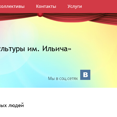
коллективы
Контакты
Услуги
льтуры им. Ильича»
Мы в соц.сетях
лых людей