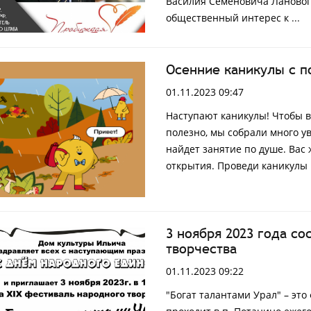
Василия Семеновича Ланового
общественный интерес к
...
Осенние каникулы с п
01.11.2023 09:47
Наступают каникулы! Чтобы 
полезно, мы собрали много у
найдет занятие по душе. Вас 
открытия. Проведи каникулы 
3 ноября 2023 года с
творчества
01.11.2023 09:22
"Богат талантами Урал" – это