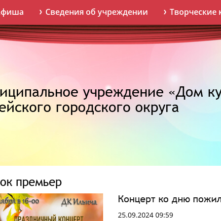
Афиша
Сведения об учреждении
Творческие 
иципальное учреждение «Дом ку
ейского городского округа
ок премьер
Концерт ко дню пожи
25.09.2024 09:59