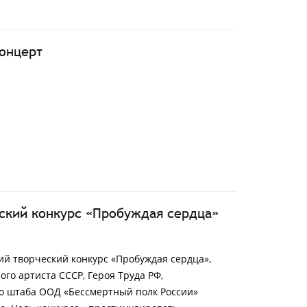
онцерт
ский конкурс «Пробуждая сердца»
ий творческий конкурс «Пробуждая сердца»,
о артиста СССР, Героя Труда РФ,
о штаба ООД «Бессмертный полк России»